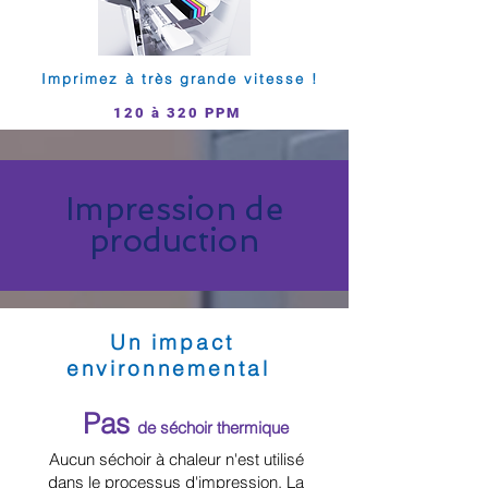
Imprimez à très grande vitesse !
120 à 320 PPM
Impression de
production
Un impact
environnemental
P
as
de séchoir the
rmique
Aucun séchoir à chaleur n'est utilisé
dans le processus d'impression. La