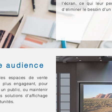
l'écran, ce qui leur p
d'éliminer le besoin d'un r
re audience
des espaces de vente
ge plus engageant, pour
 un public, ou maintenir
s solutions d'affichage
tunités.