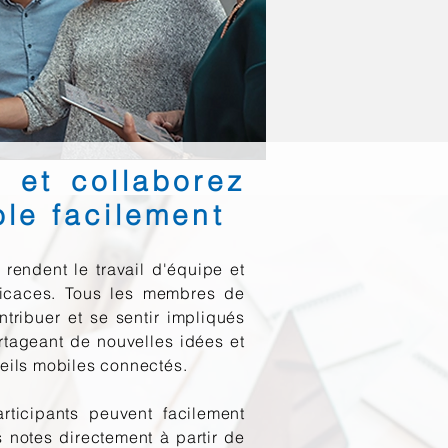
z et collaborez
le facilement
 rendent le travail d'équipe et
fficaces. Tous les membres de
tribuer et se sentir impliqués
rtageant de nouvelles idées et
reils mobiles connectés.
rticipants peuvent facilement
s notes directement à partir de