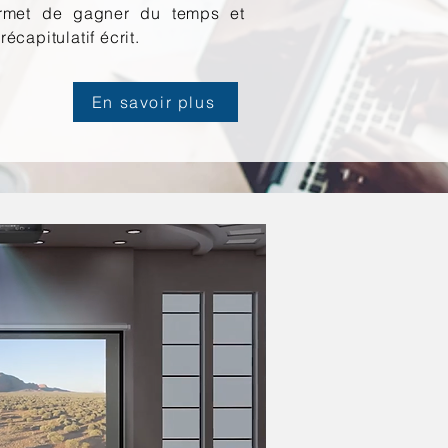
ermet de gagner du temps et
écapitulatif écrit.
En savoir plus