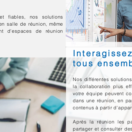
t fiables, nos solutions
 en salle de réunion, même
ant d'espaces de réunion
Interagisse
tous ensemb
Nos différentes solutions
la collaboration plus e
votre équipe peuvent con
dans une réunion, en pa
contenus à partir d'appa
Après la réunion les pa
partager et consulter de