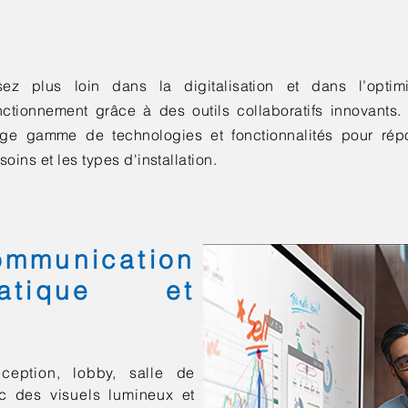
sez plus loin dans la digitalisation et dans l’optim
nctionnement grâce à des outils collaboratifs innovants. 
rge gamme de technologies et fonctionnalités pour rép
soins et les types d'installation.
nication
ratique et
eption, lobby, salle de
c des visuels lumineux et