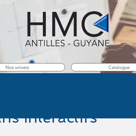
Nos univers
Catalogue
ns interactifs