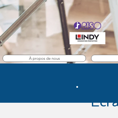
À propos de nous
Écra