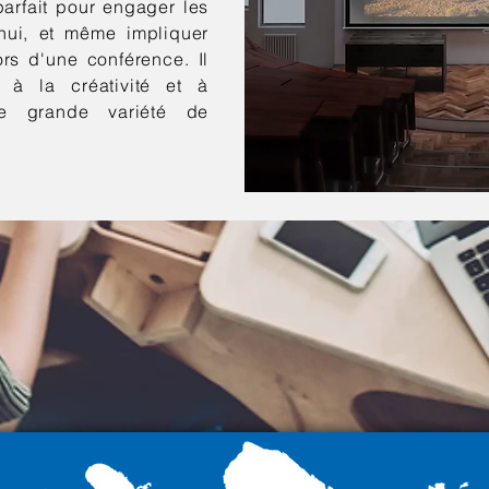
parfait pour engager les
'hui, et même impliquer
rs d'une conférence. Il
 à la créativité et à
ne grande variété de