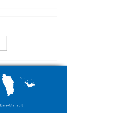
Nouveaux Duplicateurs
ériques de RISO
 Baie-Mahault