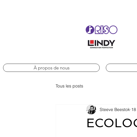
À propos de nous
Tous les posts
Steeve Beestok
18
ECOLOG