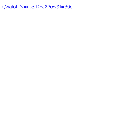
com/watch?v=rpSIDFJ22ew&t=30s