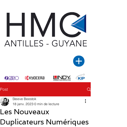
Post
Steeve Beestok
18 janv. 2023
0 min de lecture
Les Nouveaux
Duplicateurs Numériques