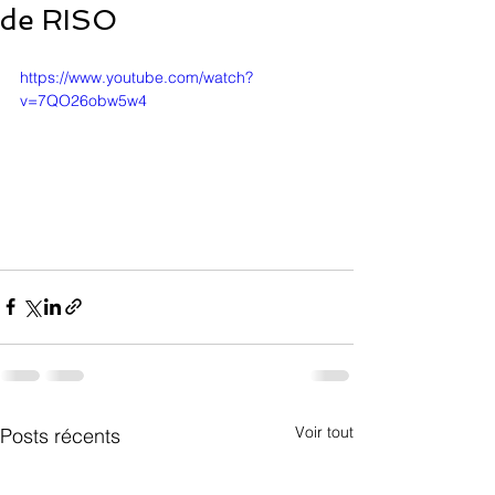
de RISO
https://www.youtube.com/watch?
v=7QO26obw5w4
Voir tout
Posts récents